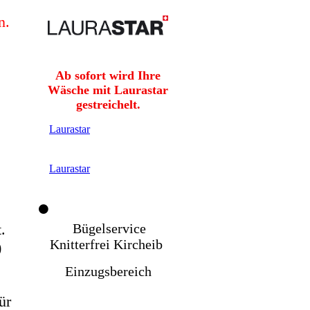
n.
Ab sofort wird Ihre
Wäsche mit Laurastar
gestreichelt.
Laurastar
Laurastar
.
Bügelservice
Knitterfrei Kircheib
)
Einzugsbereich
ür