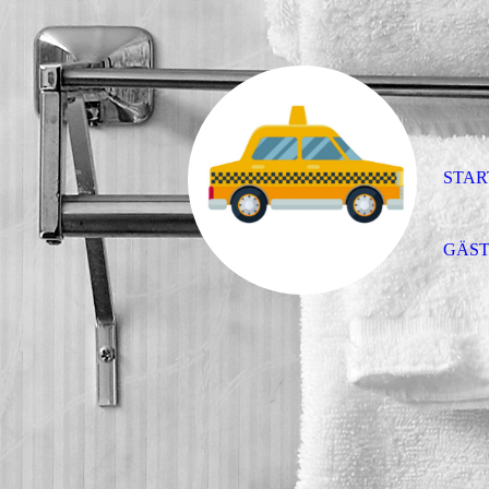
STAR
GÄST