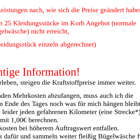
eistungen nach, wie sich die Preise geändert habe
on 25 Kleidungsstücke im Korb Angebot (normale
elwäsche) nicht erreicht,
eidungsstück einzeln abgerechnet)
tige Informatio
n!
eben, steigen die Kraftstoffpreise immer weiter.
nden Mehrkosten abzufangen, muss auch ich die
m Ende des Tages noch was für mich hängen bleibt
leider jeden gefahrenen Kilometer (eine Strecke*
mit 1,00€ berechnen.
kosten bei höherem Auftragswert entfallen.
is dafür und sammeln weiter fleißig Bügelwäsche f