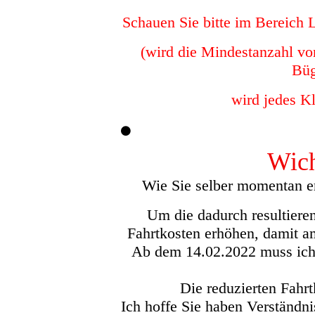
Schauen Sie bitte im Bereich L
(wird die Mindestanzahl v
Büg
wird jedes Kl
Wich
Wie Sie selber momentan erl
Um die dadurch resultiere
Fahrtkosten erhöhen, damit a
Ab dem 14.02.2022 muss ich 
Die reduzierten Fahrt
Ich hoffe Sie haben Verständn