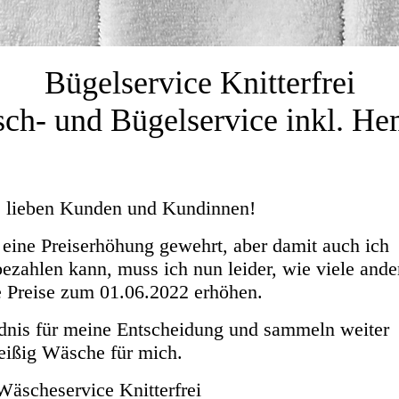
Bügelservice Knitterfrei
ch- und Bügelservice inkl. H
lieben Kunden und Kundinnen!
eine Preiserhöhung gewehrt, aber damit auch ich
zahlen kann, muss ich nun leider, wie viele ande
 Preise zum 01.06.2022 erhöhen.
ndnis für meine Entscheidung und sammeln weiter
leißig Wäsche für mich.
Wäscheservice Knitterfrei