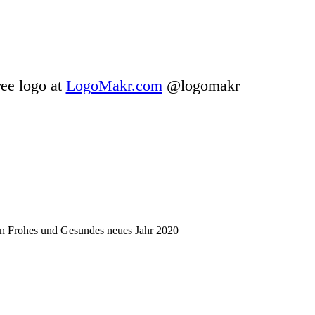
ee logo at
LogoMakr.com
@logomakr
ein Frohes und Gesundes neues Jahr 2020