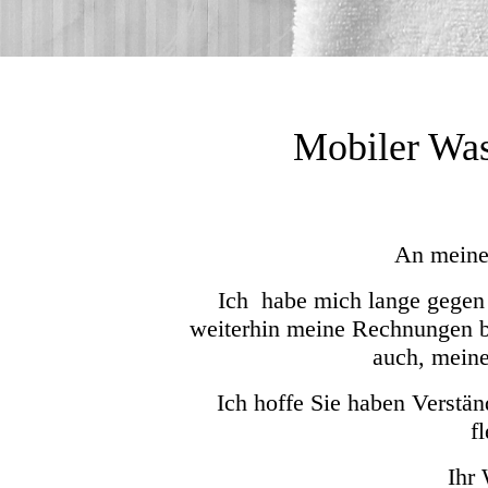
Mobiler Was
An meine 
Ich habe mich lange gegen 
weiterhin meine Rechnungen be
auch, meine
Ich hoffe Sie haben Verstä
f
Ihr 