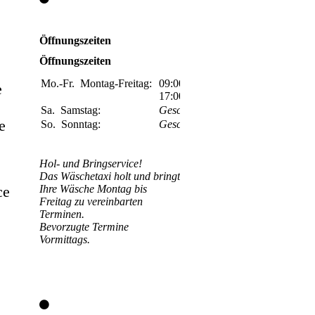
Öffnungszeiten
Öffnungszeiten
Mo.-Fr.
Montag-Freitag:
09:00h-
e
17:00h
Uhr
Sa.
Samstag:
Geschlossen
e
So.
Sonntag:
Geschlossen
Hol- und Bringservice!
Das Wäschetaxi holt und bringt
Ihre Wäsche Montag bis
ce
Freitag zu vereinbarten
Terminen.
Bevorzugte Termine
Vormittags.