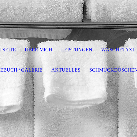
TSEITE
ÜBER MICH
LEISTUNGEN
WÄSCHETAXI
EBUCH / GALERIE
AKTUELLES
SCHMUCKDÖSCHE