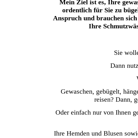
Mein Ziel ist es, Ihre gew
ordentlich für Sie zu bü
Anspruch und brauchen sich
Ihre Schmutzwäs
Sie woll
Dann nutz
Gewaschen, gebügelt, hänge
reisen? Dann, g
Oder einfach nur von Ihnen g
Ihre Hemden und Blusen sowie