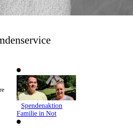
emdenservice
re
Spendenaktion
Familie in Not